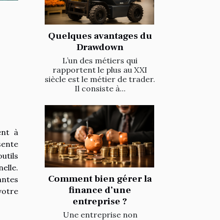
Quelques avantages du
Drawdown
L’un des métiers qui
rapportent le plus au XXI
siècle est le métier de trader.
Il consiste à...
ent à
sente
utils
elle.
Comment bien gérer la
antes
finance d’une
votre
entreprise ?
Une entreprise non