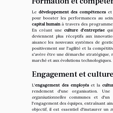
Formation et compéten
Le
développement des compétences
et
pour booster les performances au sein 
capital humain
à travers des programmes 
En créant une
culture d'entreprise
qui 
deviennent plus réceptifs aux innovat
aisance les nouveaux systèmes de gestion
positivement sur l'agilité et la compétiti
s'avère être une démarche stratégique, r
marché et aux évolutions technologiques.
Engagement et culture 
L'
engagement des employés
et la
cultu
rendement d'une organisation. Une 
organisationnelles
communes et d'un sy
l'engagement des équipes, entraînant ains
objectif, il est essentiel d'instaurer un
m