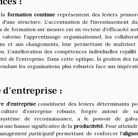
ces :
 la
formation continue
représentent des leviers primor
d'une structure. L'accentuation de l'investissement da
de formation sur mesure est un vecteur d'efficacité not
valorise l'apprentissage organisationnel, les collabora
ions et aux changements, leur permettant de maîtriser
. L'amélioration des compétences individuelles rejaillit 
vité de l'entreprise. Dans cette optique, la gestion des ta
endant les organisations plus robustes face aux impérati
d'entreprise :
re d'entreprise
constituent des leviers déterminants po
culture d'entreprise robuste, forgée autour de
va
stème de reconnaissance, a le pouvoir de galvan
i une hausse significative de la
productivité
. Pour atteindr
anagement participatif
permettant de renforcer l'
align