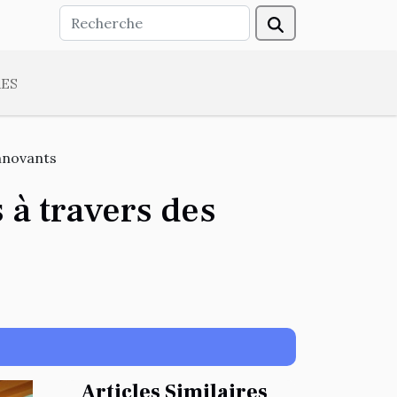
ES
innovants
 à travers des
Articles Similaires