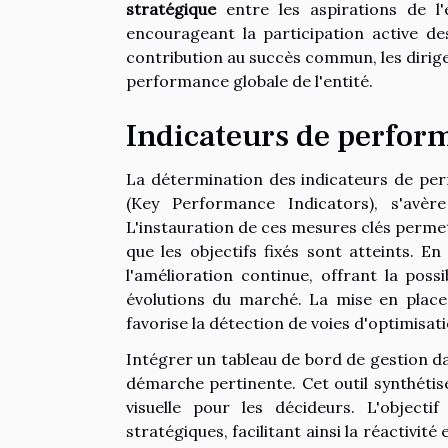
stratégique
entre les aspirations de l'
encourageant la participation active de
contribution au succès commun, les dirige
performance globale de l'entité.
Indicateurs de perfor
La détermination des indicateurs de pe
(Key Performance Indicators), s'avère
L'instauration de ces mesures clés permet 
que les objectifs fixés sont atteints. En 
l'amélioration continue, offrant la pos
évolutions du marché. La mise en place 
favorise la détection de voies d'optimisati
Intégrer un tableau de bord de gestion 
démarche pertinente. Cet outil synthétise 
visuelle pour les décideurs. L'object
stratégiques, facilitant ainsi la réactivit