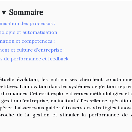
Sommaire
misation des processus :
ologie et automatisation
ation et compétences :
nt et culture d'entreprise :
rs de performance et feedback
uelle évolution, les entreprises cherchent constamm
étitives. L'innovation dans les systèmes de gestion repré
rformances. Cet écrit explore diverses méthodologies et o
gestion d'entreprise, en incitant à l'excellence opérationn
ospérer. Laissez-vous guider à travers ces stratégies innov
proche de la gestion et stimuler la performance de 