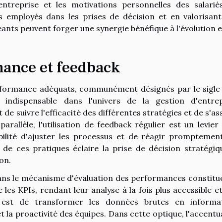
entreprise et les motivations personnelles des salarié
s employés dans les prises de décision et en valorisant
ants peuvent forger une synergie bénéfique à l'évolution et
mance et feedback
rformance adéquats, communément désignés par le sigle
 indispensable dans l'univers de la gestion d'entrep
de suivre l'efficacité des différentes stratégies et de s'as
parallèle, l'utilisation de feedback régulier est un levier
sibilité d'ajuster les processus et de réagir promptemen
de ces pratiques éclaire la prise de décision stratégiq
on.
dans le mécanisme d'évaluation des performances constitu
les KPIs, rendant leur analyse à la fois plus accessible et
if est de transformer les données brutes en informa
é et la proactivité des équipes. Dans cette optique, l'accent