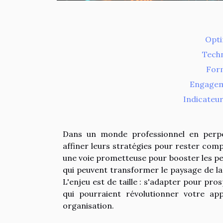
Opti
Techn
Form
Engageme
Indicateu
Dans un monde professionnel en perpét
affiner leurs stratégies pour rester comp
une voie prometteuse pour booster les pe
qui peuvent transformer le paysage de la 
L'enjeu est de taille : s'adapter pour pr
qui pourraient révolutionner votre ap
organisation.