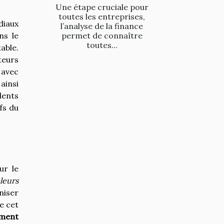
Une étape cruciale pour
toutes les entreprises,
diaux
l’analyse de la finance
permet de connaître
ns le
toutes...
able.
teurs
 avec
ainsi
lents
fs du
ur le
leurs
iser
e cet
ement