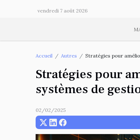
vendredi 7 août 2026
M
Accueil
Autres
Stratégies pour améli
Stratégies pour am
systèmes de gesti
02/02/2025