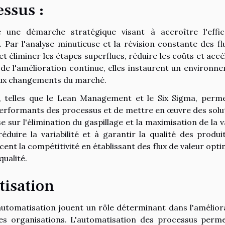
essus :
e une démarche stratégique visant à accroître l'effic
 Par l'analyse minutieuse et la révision constante des fl
 et éliminer les étapes superflues, réduire les coûts et accé
e de l'amélioration continue, elles instaurent un environn
ce aux changements du marché.
, telles que le Lean Management et le Six Sigma, perm
performants des processus et de mettre en œuvre des solu
 sur l'élimination du gaspillage et la maximisation de la v
éduire la variabilité et à garantir la qualité des produi
ent la compétitivité en établissant des flux de valeur opti
qualité.
tisation
'automatisation jouent un rôle déterminant dans l'amélior
es organisations. L'automatisation des processus perm