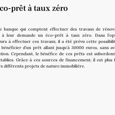
co-prêt à taux zéro
 une banque qui comptent effectuer des travaux de rénov
r à leur demande un éco-prêt à taux zéro. Dans l’op
s à effectuer ces travaux, il a été prévu cette possibili
 bénéficier d’un prêt allant jusqu’à 30000 euros, sans av
tution. Cependant, le bénéfice de ces prêts est subordon
ablies. Grâce à ces sources de financement, il est plus f
s différents projets de nature immobilière.