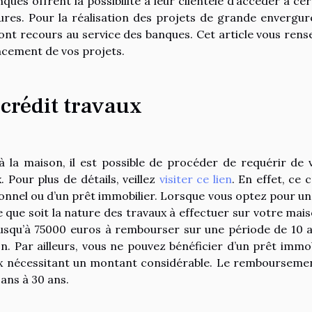
ques offrent la possibilité à leur clientèle d’accéder à cer
res. Pour la réalisation des projets de grande envergure
nt recours au service des banques. Cet article vous rens
ancement de vos projets.
crédit travaux
 à la maison, il est possible de procéder de requérir de 
 Pour plus de détails, veillez
visiter ce lien
. En effet, ce 
onnel ou d’un prêt immobilier. Lorsque vous optez pour un
e que soit la nature des travaux à effectuer sur votre mais
jusqu’à 75000 euros à rembourser sur une période de 10 a
n. Par ailleurs, vous ne pouvez bénéficier d’un prêt immob
aux nécessitant un montant considérable. Le rembourseme
ans à 30 ans.