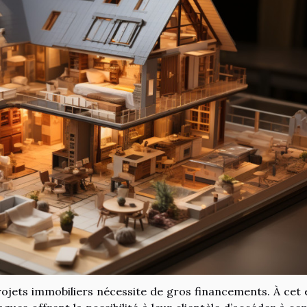
projets immobiliers nécessite de gros financements. À cet e