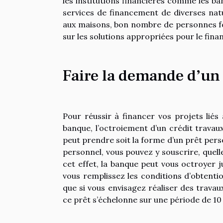
les institutions financières comme les ban
services de financement de diverses natu
aux maisons, bon nombre de personnes fo
sur les solutions appropriées pour le fin
Faire la demande d’un 
Pour réussir à financer vos projets liés
banque, l’octroiement d’un crédit travaux.
peut prendre soit la forme d’un prêt pers
personnel, vous pouvez y souscrire, quell
cet effet, la banque peut vous octroyer 
vous remplissez les conditions d’obtentio
que si vous envisagez réaliser des trav
ce prêt s’échelonne sur une période de 10 