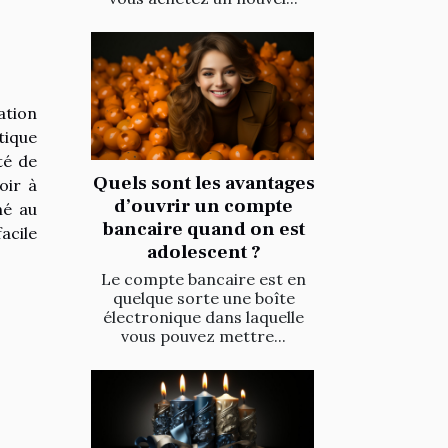
ation
tique
té de
Quels sont les avantages
oir à
d’ouvrir un compte
né au
bancaire quand on est
acile
adolescent ?
Le compte bancaire est en
quelque sorte une boîte
électronique dans laquelle
vous pouvez mettre...