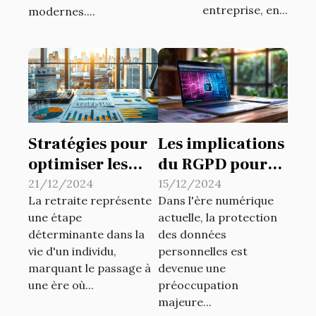
entreprise, en...
modernes....
Stratégies pour
Les implications
optimiser les
du RGPD pour
fonds de pension
les petites
21/12/2024
15/12/2024
La retraite représente
Dans l'ère numérique
dans le secteur
entreprises en
une étape
actuelle, la protection
privé
ligne
déterminante dans la
des données
vie d'un individu,
personnelles est
marquant le passage à
devenue une
une ère où...
préoccupation
majeure...