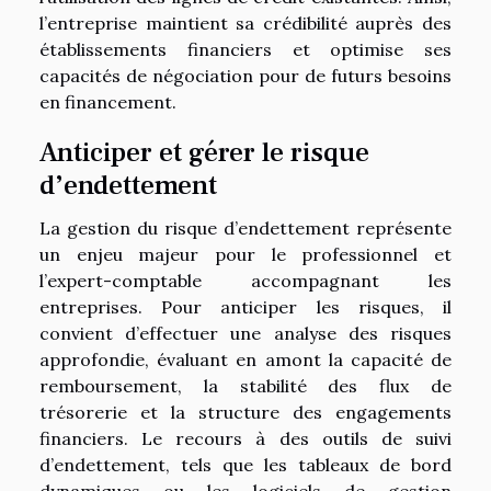
l’entreprise maintient sa crédibilité auprès des
établissements financiers et optimise ses
capacités de négociation pour de futurs besoins
en financement.
Anticiper et gérer le risque
d’endettement
La gestion du risque d’endettement représente
un enjeu majeur pour le professionnel et
l’expert-comptable accompagnant les
entreprises. Pour anticiper les risques, il
convient d’effectuer une analyse des risques
approfondie, évaluant en amont la capacité de
remboursement, la stabilité des flux de
trésorerie et la structure des engagements
financiers. Le recours à des outils de suivi
d’endettement, tels que les tableaux de bord