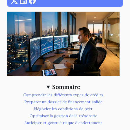
Sommaire
Comprendre les différents types de crédits
Préparer un dossier de financement solide
Négocier les conditions de prêt
Optimiser la gestion de la trésorerie
Anticiper et gérer le risque d’endettement