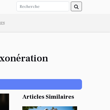
ES
exonération
Articles Similaires