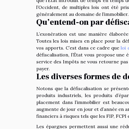
que l’État introduit de temps en temps de
l’Occident, de multiples lois ont été pr
généralement au domaine de l’immobilier.
Qu’entend-on par défisca
L’exonération est une manière élaborée
Toutes les lois mises en place pour la dé
vos apports. C’est dans ce cadre que
loi 
défiscalisation, l’État vous propose une 
service des Impôts ne vous retourne pas 
payer.
Les diverses formes de d
Notons que la défiscalisation se présente
produits industriels, les produits d’épa
placement dans l’immobilier est beauco
augmente de jour en jour et d’année en ann
financiers à risques tels que les FIP, FCPI
Les épargnes permettent aussi une réduc