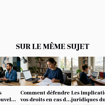
SUR LE MÊME SUJET
s
Comment défendre
Les implicat
ouvel
vos droits en cas de
juridiques d