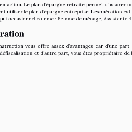
 en action. Le plan d’épargne retraite permet d’assurer u
nt utiliser le plan d’épargne entreprise. L’exonération est 
 appui occasionnel comme : Femme de ménage, Assistante de
ération
struction vous offre assez d’avantages car d’une part,
défiscalisation et d’autre part, vous êtes propriétaire de 