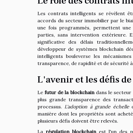
Le rôle des contrats in
Les contrats intelligents se révèlent 
accords du secteur immobilier par le bia
une fois programmés, permettent une e
parties, sans intervention extérieure. 
significative des délais traditionnel
développeur de systèmes blockchain dédi
intelligents bouleverse les mécanisme
transparence, de rapidité et de sécurité à
L'avenir et les défis d
Le
futur de la blockchain
dans le secteur 
plus grande transparence des transacti
processus.
L'adoption à grande échelle
d
manière dont les propriétés sont achetée
plusieurs défis doivent être relevés.
La
régulation blockchain
est l'un des p