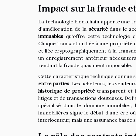
Impact sur la fraude et
La technologie blockchain apporte une t
d'amélioration de la
sécurité
dans le sect
immuables
qu'offre cette technologie c
Chaque transaction liée à une propriété d
et liée cryptographiquement à la transa
un enregistrement antérieur nécessiterai
rendant la fraude quasiment impossible.
Cette caractéristique technique connue s
entre parties
. Les acheteurs, les vendeur
historique de propriété
transparent et i
litiges et de transactions douteuses. De l
spécialisé dans le domaine immobilier, 
immobilières signe le début d'une ère où
interlocuteur, mais une assurance basée sur 