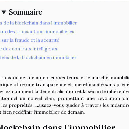
Sommaire
 de la blockchain dans l'immobilier
tion des transactions immobilières
sur la fraude et la sécurité
e des contrats intelligents
 défis de la blockchain en immobilier
e transformer de nombreux secteurs, et le marché immobili
érique offre une transparence et une efficacité sans préc
vrez comment la décentralisation et la sécurité inhérentes
itionnel un nouvel élan, promettant une révolution da
 les propriétés. Laissez-vous guider à travers les méandr
 bien redéfinir l'immobilier de demain.
blockchain dans l'immobilier