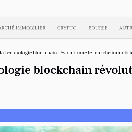
ARCHÉ IMMOBILIER
CRYPTO
BOURSE
AUTR
 technologie blockchain révolutionne le marché immobili
logie blockchain révolu