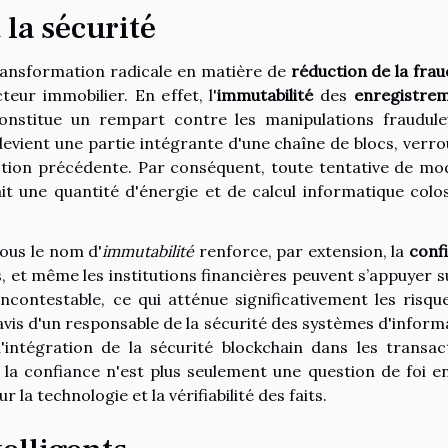
 la sécurité
ransformation radicale en matière de
réduction de la fra
eur immobilier. En effet, l'
immutabilité
des
enregistre
onstitue un rempart contre les manipulations fraudule
evient une partie intégrante d'une chaîne de blocs, verrou
ction précédente. Par conséquent, toute tentative de mod
t une quantité d'énergie et de calcul informatique colos
ous le nom d'
immutabilité
renforce, par extension, la
conf
s, et même les institutions financières peuvent s’appuyer s
ncontestable, ce qui atténue significativement les risqu
'avis d'un responsable de la sécurité des systèmes d'inform
l'intégration de la sécurité blockchain dans les transac
 la confiance n'est plus seulement une question de foi e
la technologie et la vérifiabilité des faits.