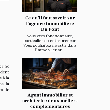
Ce qu’il faut savoir sur
l’agence immobilière
Du Pont
Vous êtes fonctionnaire,
particulier ou entrepreneur.
Vous souhaitez investir dans
l’immobilier ou...
er ne
édent
 à la
ns la
es de
Agent immobilier et
architecte : deux métiers
complémentaires