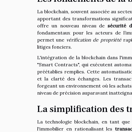
La blockchain, souvent associée au secteu
apportant des transformations significati
offre un nouveau niveau de
sécurité 
fondamentaux pour les acteurs de l’imm
permet une
vérification de propriété
rapi
litiges fonciers.
L'intégration de la blockchain dans l'im
"Smart Contracts", qui exécutent automat
préétablies remplies. Cette automatisatio
et la clarté des échanges. Les transact
forgeant un environnement où les achats 
niveau de précision auparavant inatteigna
La simplification des 
La technologie blockchain, en tant que
l'immobilier en rationalisant les
transa