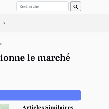
ES
er
tionne le marché
Articles Similaires