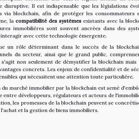
disruptive. Il est indispensable que les législations évo
es via blockchain, afin de protéger les consommateurs 
ême, la
compatibilité des systèmes
existants avec la block
ctures immobilières sont souvent ancrées dans des sys
 interagir avec cette technologie émergente.
e un rôle déterminant dans le succès de la blockcha
ionnels du secteur, ainsi que le grand public, comprenne
l s'agit non seulement de démystifier la blockchain mais 
vantages concrets. Les enjeux de confidentialité et de séc
sibles qui nécessitent une attention toute particulière.
n du marché immobilier par la blockchain est semé d'embû
 entre développeurs, régulateurs et acteurs de l'immobilie
tion, les promesses de la blockchain peuvent se concrétise
 l'achat et la gestion de biens immobiliers.