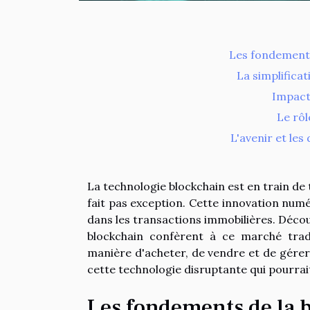
Les fondements
La simplifica
Impact 
Le rôl
L'avenir et les
La technologie blockchain est en train d
fait pas exception. Cette innovation num
dans les transactions immobilières. Décou
blockchain confèrent à ce marché trad
manière d'acheter, de vendre et de gérer
cette technologie disruptante qui pourrait
Les fondements de la 