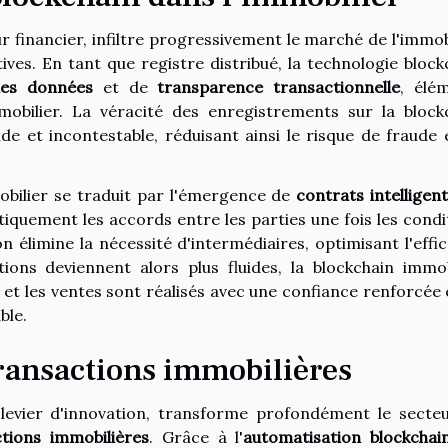
r financier, infiltre progressivement le marché de l'immobi
ves. En tant que registre distribué, la technologie block
des données
et de
transparence transactionnelle
, élé
obilier. La véracité des enregistrements sur la block
de et incontestable, réduisant ainsi le risque de fraude 
mobilier se traduit par l'émergence de
contrats intelligen
iquement les accords entre les parties une fois les condi
n élimine la nécessité d'intermédiaires, optimisant l'effic
ions deviennent alors plus fluides, la blockchain immob
et les ventes sont réalisés avec une confiance renforcée 
ble.
transactions immobilières
 levier d'innovation, transforme profondément le secte
ctions immobilières
. Grâce à l'
automatisation blockchai