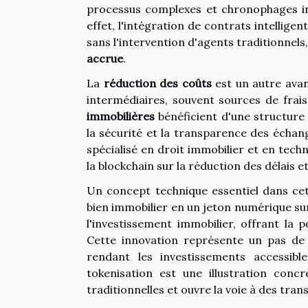
processus complexes et chronophages inh
effet, l'intégration de contrats intelli
sans l'intervention d'agents traditionnels
accrue
.
La
réduction des coûts
est un autre avan
intermédiaires, souvent sources de frai
immobilières
bénéficient d'une structure 
la sécurité et la transparence des écha
spécialisé en droit immobilier et en techn
la blockchain sur la réduction des délais e
Un concept technique essentiel dans cett
bien immobilier en un jeton numérique sur
l'investissement immobilier, offrant la 
Cette innovation représente un pas de 
rendant les investissements accessible
tokenisation est une illustration conc
traditionnelles et ouvre la voie à des tra