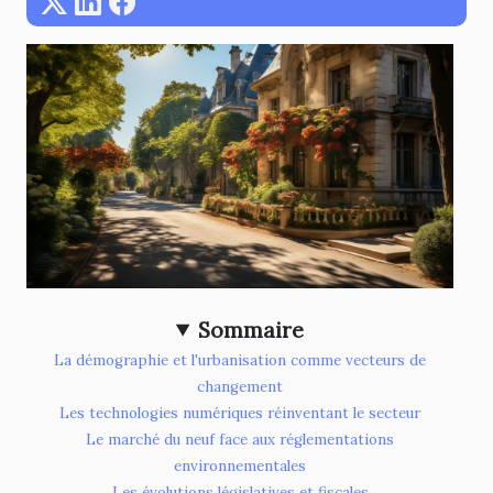
Sommaire
La démographie et l'urbanisation comme vecteurs de
changement
Les technologies numériques réinventant le secteur
Le marché du neuf face aux réglementations
environnementales
Les évolutions législatives et fiscales