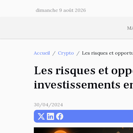
dimanche 9 août 2026
M
Accueil
Crypto
Les risques et opportu
Les risques et opp
investissements e
30/04/2024