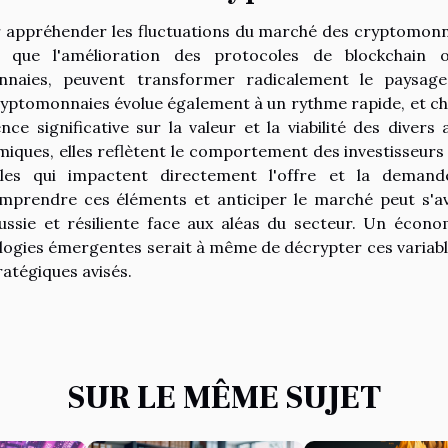
ur appréhender les fluctuations du marché des cryptomonn
es que l'amélioration des protocoles de blockchain 
nnaies, peuvent transformer radicalement le paysag
ryptomonnaies évolue également à un rythme rapide, et c
nce significative sur la valeur et la viabilité des divers a
ques, elles reflètent le comportement des investisseurs
les qui impactent directement l'offre et la deman
mprendre ces éléments et anticiper le marché peut s'a
ussie et résiliente face aux aléas du secteur. Un écono
nologies émergentes serait à même de décrypter ces variabl
ratégiques avisés.
SUR LE MÊME SUJET