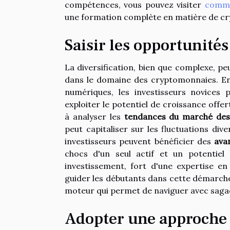
compétences, vous pouvez visiter
comme
une formation complète en matière de c
Saisir les opportunités
La diversification, bien que complexe, pe
dans le domaine des cryptomonnaies. En 
numériques, les investisseurs novices
exploiter le potentiel de croissance offe
à analyser les
tendances du marché des
peut capitaliser sur les fluctuations di
investisseurs peuvent bénéficier des
avan
chocs d'un seul actif et un potentie
investissement, fort d'une expertise en 
guider les débutants dans cette démarche 
moteur qui permet de naviguer avec sagac
Adopter une approche 