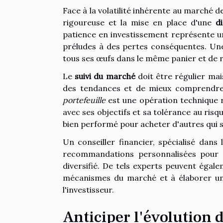
Face à la volatilité inhérente au marché 
rigoureuse et la mise en place d'une
di
patience en investissement représente une
préludes à des pertes conséquentes. U
tous ses œufs dans le même panier et de ré
Le
suivi du marché
doit être régulier mai
des tendances et de mieux comprendre 
portefeuille
est une opération technique 
avec ses objectifs et sa tolérance au ris
bien performé pour acheter d'autres qui s
Un conseiller financier, spécialisé dans 
recommandations personnalisées pour c
diversifié. De tels experts peuvent éga
mécanismes du marché et à élaborer un 
l'investisseur.
Anticiper l'évolution