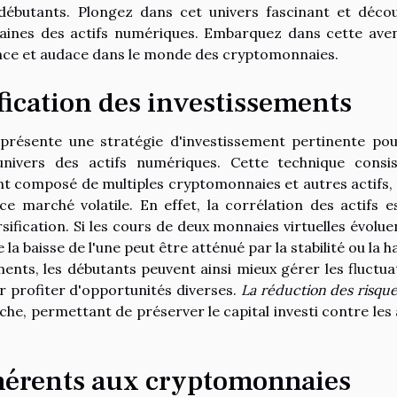
 débutants. Plongez dans cet univers fascinant et déco
aines des actifs numériques. Embarquez dans cette ave
ence et audace dans le monde des cryptomonnaies.
fication des investissements
présente une stratégie d'investissement pertinente pou
'univers des actifs numériques. Cette technique consi
ent composé de multiples cryptomonnaies et autres actifs,
ce marché volatile. En effet, la corrélation des actifs e
fication. Si les cours de deux monnaies virtuelles évolue
a baisse de l'une peut être atténué par la stabilité ou la h
ements, les débutants peuvent ainsi mieux gérer les fluctua
r profiter d'opportunités diverses.
La réduction des risqu
che, permettant de préserver le capital investi contre les 
nhérents aux cryptomonnaies