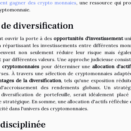
nt gagner des crypto monnaies
, une ressource qui pr
ryptomonnaie.
 de diversification
ut ouvrir la porte à des
opportunités d'investissement
un
répartissant les investissements entre différentes mon
 peuvent non seulement réduire leur risque mais égal
rt par différentes valeurs. Une approche judicieuse consist
 cryptomonnaies
pour déterminer une
allocation d'actif
verses. À travers une sélection de cryptomonnaies adaptée
tages de la diversification
, tels qu'une exposition réduit
l d'accroissement des rendements globaux. Un stratè
diversification de portefeuille, serait idéalement placé
stratégique. En somme, une allocation d'actifs réfléchie e
ité dans l'univers des cryptomonnaies.
disciplinée