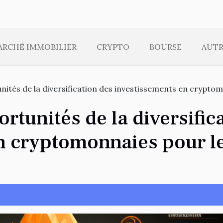
ARCHÉ IMMOBILIER
CRYPTO
BOURSE
AUTR
nités de la diversification des investissements en crypto
ortunités de la diversific
n cryptomonnaies pour l