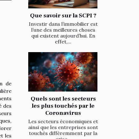
Que savoir sur la SCPI ?
Investir dans l’immobilier est
l’une des meilleures choses
qui existent aujourd’hui. En
effet,...
on de
lière
Quels sont les secteurs
ments
les plus touchés par le
é des
Coronavirus
seurs
ques,
Les secteurs économiques et
ainsi que les entreprises sont
lorer
touchés différemment par la
t les