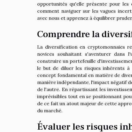
opportunités qu'elle présente pour les
comment naviguer sur les vagues incert
avec nous et apprenez à équilibrer prud
Comprendre la diversi
La diversification en cryptomonnaies re
novices souhaitant s'aventurer dans l
construire un portefeuille d'investissem
le but de diluer les risques inhérents à 
concept fondamental en matière de diversi
manière indépendante, l'impact négatif de l
de l'autre. En répartissant les investiss
imprévisibles tout en se positionnant pou
de ce fait un atout majeur de cette appro
du marché.
Évaluer les risques i