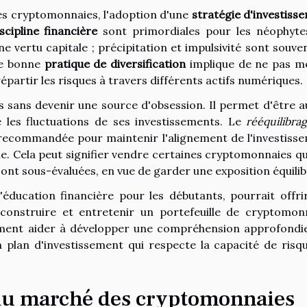
des cryptomonnaies, l'adoption d'une
stratégie d'investiss
scipline financière
sont primordiales pour les néophyte
 vertu capitale ; précipitation et impulsivité sont souven
ne bonne
pratique de diversification
implique de ne pas m
partir les risques à travers différents actifs numériques.
s sans devenir une source d'obsession. Il permet d'être au
les fluctuations de ses investissements. Le
rééquilibra
recommandée pour maintenir l'alignement de l'investiss
que. Cela peut signifier vendre certaines cryptomonnaies qu
ont sous-évaluées, en vue de garder une exposition équilib
l'éducation financière pour les débutants, pourrait offri
onstruire et entretenir un portefeuille de cryptomon
lement aider à développer une compréhension approfondi
plan d'investissement qui respecte la capacité de risq
 du marché des cryptomonnaies