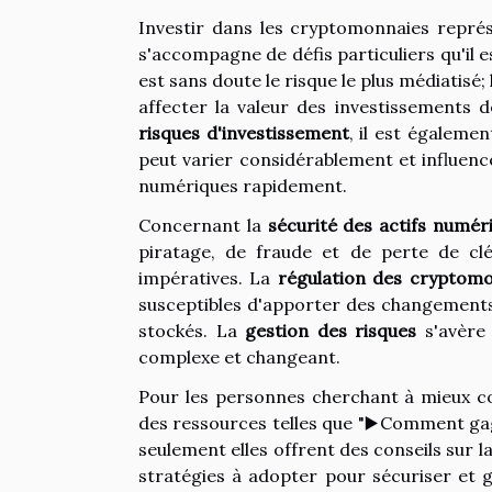
Investir dans les cryptomonnaies représ
s'accompagne de défis particuliers qu'il
est sans doute le risque le plus médiatisé
affecter la valeur des investissements 
risques d'investissement
, il est égalem
peut varier considérablement et influence
numériques rapidement.
Concernant la
sécurité des actifs numér
piratage, de fraude et de perte de cl
impératives. La
régulation des cryptom
susceptibles d'apporter des changements 
stockés. La
gestion des risques
s'avère 
complexe et changeant.
Pour les personnes cherchant à mieux 
des ressources telles que "▶️Comment ga
seulement elles offrent des conseils sur 
stratégies à adopter pour sécuriser et 