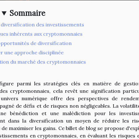
Sommaire
iversification des investissements
sques inhérents aux cryptomonnaies
 opportunités de diversification
r une approche disciplinée
lution du marché des cryptomonnaies
 figure parmi les stratégies clés en matière de gesti
es cryptomonnaies, cela revêt une signification particu
 univers numérique offre des perspectives de rende
pagné de défis et de risques non négligeables. La volatilit
ne bénédiction et une malédiction pour les investis
nt dans la diversification un moyen de réduire les ris
de maximiser les gains. Ce billet de blog se propose d'exp
estissements en cryptomonnaies, en évaluant les risques e