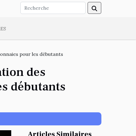
ES
monnaies pour les débutants
ation des
es débutants
Articles Similaires